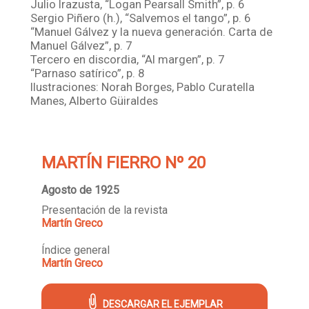
Julio Irazusta, “Logan Pearsall Smith”, p. 6
Sergio Piñero (h.), “Salvemos el tango”, p. 6
“Manuel Gálvez y la nueva generación. Carta de
Manuel Gálvez”, p. 7
Tercero en discordia, “Al margen”, p. 7
“Parnaso satírico”, p. 8
Ilustraciones: Norah Borges, Pablo Curatella
Manes, Alberto Güiraldes
MARTÍN FIERRO Nº 20
Agosto de 1925
Presentación de la revista
Martín Greco
Índice general
Martín Greco
DESCARGAR EL EJEMPLAR