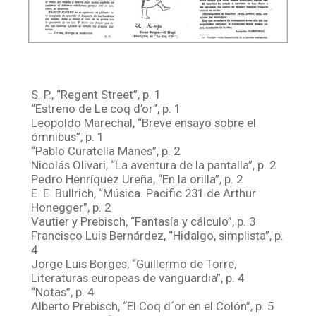
S. P., “Regent Street”, p. 1
“Estreno de Le coq d’or”, p. 1
Leopoldo Marechal, “Breve ensayo sobre el
ómnibus”, p. 1
“Pablo Curatella Manes”, p. 2
Nicolás Olivari, “La aventura de la pantalla”, p. 2
Pedro Henríquez Ureña, “En la orilla”, p. 2
E. E. Bullrich, “Música. Pacific 231 de Arthur
Honegger”, p. 2
Vautier y Prebisch, “Fantasía y cálculo”, p. 3
Francisco Luis Bernárdez, “Hidalgo, simplista”, p.
4
Jorge Luis Borges, “Guillermo de Torre,
Literaturas europeas de vanguardia”, p. 4
“Notas”, p. 4
Alberto Prebisch, “El Coq d´or en el Colón”, p. 5