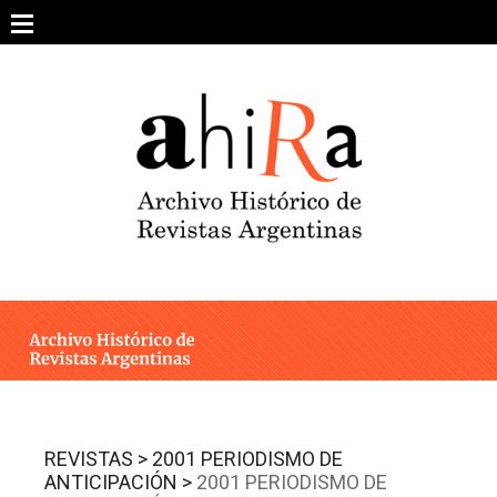
Skip
to
content
SOBRE EL PROYECTO
ARCHIVO DE REVISTAS
ESTUDIOS CRÍTICOS
OTRAS COLECCIONES DIGITALES
INTEGRANTES
AHIRA EN LOS MEDIOS
REVISTAS >
2001 PERIODISMO DE
ANTICIPACIÓN >
2001 PERIODISMO DE
CONTACTO