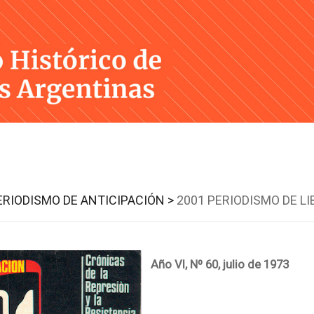
Skip
to
content
ERIODISMO DE ANTICIPACIÓN >
2001 PERIODISMO DE LI
Año VI, Nº 60, julio de 1973