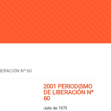
BERACIÓN Nº 60
2001 PERIODISMO
DE LIBERACIÓN Nº
60
Julio de 1973