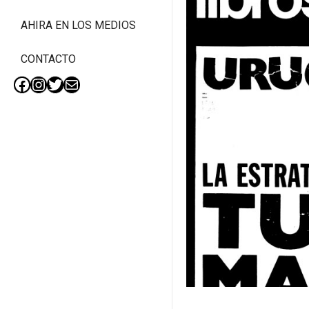
AHIRA EN LOS MEDIOS
CONTACTO
Facebook
Instagram
Twitter
Mail