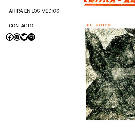
AHIRA EN LOS MEDIOS
CONTACTO
Facebook
Instagram
Twitter
Mail