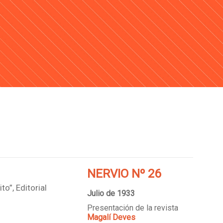
NERVIO Nº 26
to”, Editorial
Julio de 1933
Presentación de la revista
Magalí Deves