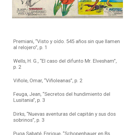
Premiani, “Visto y oído. 545 años sin que llamen
al relojero”, p. 1
Wells, H. G., “El caso del difunto Mr. Elvesham”,
p. 2
Viñole, Omar, “Viñoleanas”, p. 2
Feuga, Jean, “Secretos del hundimiento del
Lusitania”, p. 3
Dirks, “Nuevas aventuras del capitán y sus dos
sobrinos”, p. 3
Puga Sabaté, Enrique, “Schopenhauer en Bs.