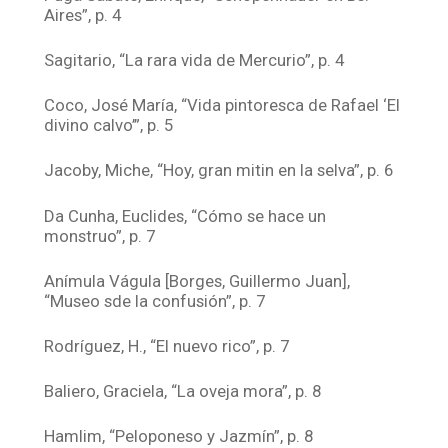
Aires”, p. 4
Sagitario, “La rara vida de Mercurio”, p. 4
Coco, José María, “Vida pintoresca de Rafael ‘El
divino calvo’”, p. 5
Jacoby, Miche, “Hoy, gran mitin en la selva”, p. 6
Da Cunha, Euclides, “Cómo se hace un
monstruo”, p. 7
Anímula Vágula [Borges, Guillermo Juan],
“Museo sde la confusión”, p. 7
Rodríguez, H., “El nuevo rico”, p. 7
Baliero, Graciela, “La oveja mora”, p. 8
Hamlim, “Peloponeso y Jazmín”, p. 8