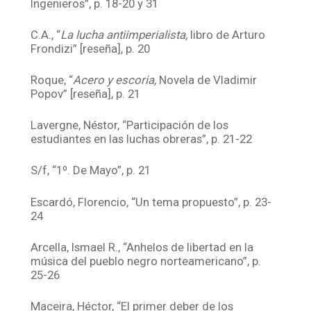
Ingenieros”, p. 18-20 y 31
C.A., “
La lucha antiimperialista,
libro de Arturo
Frondizi” [reseña], p. 20
Roque, “
Acero y escoria,
Novela de Vladimir
Popov” [reseña], p. 21
Lavergne, Néstor, “Participación de los
estudiantes en las luchas obreras”, p. 21-22
S/f, “1º. De Mayo”, p. 21
Escardó, Florencio, “Un tema propuesto”, p. 23-
24
Arcella, Ismael R., “Anhelos de libertad en la
música del pueblo negro norteamericano”, p.
25-26
Maceira, Héctor, “El primer deber de los