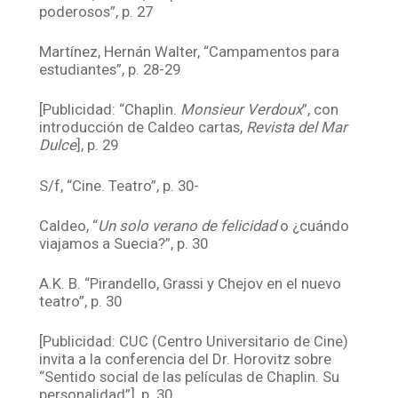
poderosos”, p. 27
Martínez, Hernán Walter, “Campamentos para
estudiantes”, p. 28-29
[Publicidad: “Chaplin.
Monsieur Verdoux
”, con
introducción de Caldeo cartas,
Revista del Mar
Dulce
], p. 29
S/f, “Cine. Teatro”, p. 30-
Caldeo, “
Un solo verano de felicidad
o ¿cuándo
viajamos a Suecia?”, p. 30
A.K. B. “Pirandello, Grassi y Chejov en el nuevo
teatro”, p. 30
[Publicidad: CUC (Centro Universitario de Cine)
invita a la conferencia del Dr. Horovitz sobre
“Sentido social de las películas de Chaplin. Su
personalidad”], p. 30