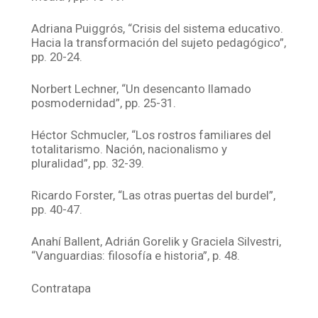
Adriana Puiggrós, “Crisis del sistema educativo.
Hacia la transformación del sujeto pedagógico”,
pp. 20-24.
Norbert Lechner, “Un desencanto llamado
posmodernidad”, pp. 25-31.
Héctor Schmucler, “Los rostros familiares del
totalitarismo. Nación, nacionalismo y
pluralidad”, pp. 32-39.
Ricardo Forster, “Las otras puertas del burdel”,
pp. 40-47.
Anahí Ballent, Adrián Gorelik y Graciela Silvestri,
“Vanguardias: filosofía e historia”, p. 48.
Contratapa