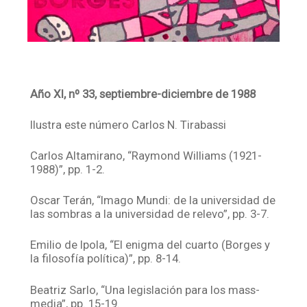
Año XI, nº 33, septiembre-diciembre de 1988
Ilustra este número Carlos N. Tirabassi
Carlos Altamirano, “Raymond Williams (1921-
1988)”, pp. 1-2.
Oscar Terán, “Imago Mundi: de la universidad de
las sombras a la universidad de relevo”, pp. 3-7.
Emilio de Ipola, “El enigma del cuarto (Borges y
la filosofía política)”, pp. 8-14.
Beatriz Sarlo, “Una legislación para los mass-
media”, pp. 15-19.