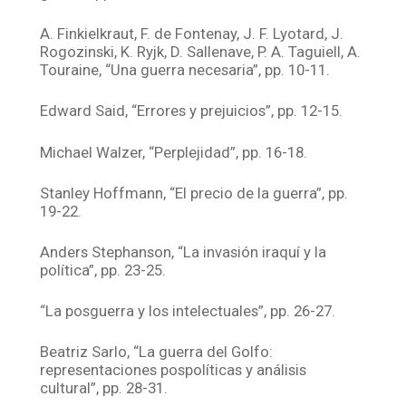
A. Finkielkraut, F. de Fontenay, J. F. Lyotard, J.
Rogozinski, K. Ryjk, D. Sallenave, P. A. Taguiell, A.
Touraine, “Una guerra necesaria”, pp. 10-11.
Edward Said, “Errores y prejuicios”, pp. 12-15.
Michael Walzer, “Perplejidad”, pp. 16-18.
Stanley Hoffmann, “El precio de la guerra”, pp.
19-22.
Anders Stephanson, “La invasión iraquí y la
política”, pp. 23-25.
“La posguerra y los intelectuales”, pp. 26-27.
Beatriz Sarlo, “La guerra del Golfo:
representaciones pospolíticas y análisis
cultural”, pp. 28-31.