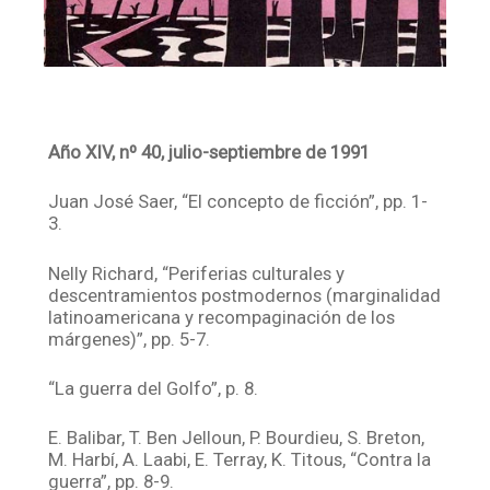
Año XIV, nº 40, julio-septiembre de 1991
Juan José Saer, “El concepto de ficción”, pp. 1-
3.
Nelly Richard, “Periferias culturales y
descentramientos postmodernos (marginalidad
latinoamericana y recompaginación de los
márgenes)”, pp. 5-7.
“La guerra del Golfo”, p. 8.
E. Balibar, T. Ben Jelloun, P. Bourdieu, S. Breton,
M. Harbí, A. Laabi, E. Terray, K. Titous, “Contra la
guerra”, pp. 8-9.