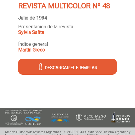
REVISTA MULTICOLOR Nº 48
Julio de 1934
Presentación de la revista
Sylvia Saítta
Índice general
Martín Greco
DESCARGAR EL EJEMPLAR
Archivo Histórico de Revistas Argentinas - ISSN 2618-3439
Instituto de Historia Argentina y