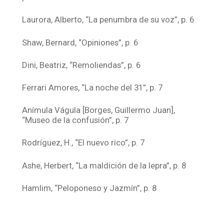
Laurora, Alberto, “La penumbra de su voz”, p. 6
Shaw, Bernard, “Opiniones”, p. 6
Dini, Beatriz, “Remoliendas”, p. 6
Ferrari Amores, “La noche del 31”, p. 7
Anímula Vágula [Borges, Guillermo Juan],
“Museo de la confusión”, p. 7
Rodríguez, H., “El nuevo rico”, p. 7
Ashe, Herbert, “La maldición de la lepra”, p. 8
Hamlim, “Peloponeso y Jazmín”, p. 8