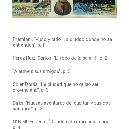
Premiani, “Visto y oído. La ciudad donde no se
entienden”, p. 1
Pérez Ruiz, Carlos, “El robo de la sala III”, p. 2
“Alarme a sus amigos”, p. 2
Soler Darás, “La ciudad que no quiso ser
provinciana”, p. 3
Dirks, “Nuevas aventuras del capitán y sus dos
sobrinos”, p. 3
O’ Neill, Eugenio, “Donde está marcada la cruz”,
p. 4