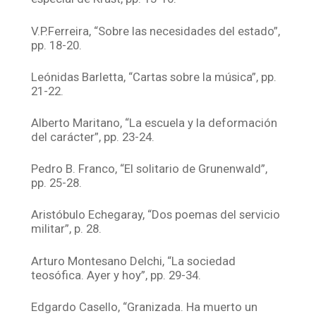
V.P.Ferreira, “Sobre las necesidades del estado”,
pp. 18-20.
Leónidas Barletta, “Cartas sobre la música”, pp.
21-22.
Alberto Maritano, “La escuela y la deformación
del carácter”, pp. 23-24.
Pedro B. Franco, “El solitario de Grunenwald”,
pp. 25-28.
Aristóbulo Echegaray, “Dos poemas del servicio
militar”, p. 28.
Arturo Montesano Delchi, “La sociedad
teosófica. Ayer y hoy”, pp. 29-34.
Edgardo Casello, “Granizada. Ha muerto un