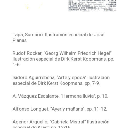
Tapa, Sumario. Ilustración especial de José
Planas.
Rudof Rocker, “Georg Wilhelm Friedrich Hegel”
Ilustración especial de Dirk Kerst Koopmans. pp.
1-6.
Isidoro Aguirrebeña, “Arte y época” Ilustración
especial de Dirk Kerst Koopmans. pp. 7-9.
A. Vázquez Escalante, “Hermana lluvia”, p. 10.
Alfonso Longuet, “Ayer y mañana”, pp. 11-12.
Agenor Argüello, “Gabriela Mistral” Ilustración
especial de Krast, pp. 13-16.