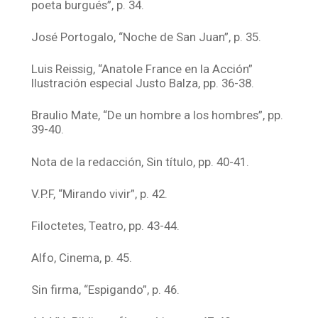
poeta burgués”, p. 34.
José Portogalo, “Noche de San Juan”, p. 35.
Luis Reissig, “Anatole France en la Acción”
Ilustración especial Justo Balza, pp. 36-38.
Braulio Mate, “De un hombre a los hombres”, pp.
39-40.
Nota de la redacción, Sin título, pp. 40-41.
V.P.F, “Mirando vivir”, p. 42.
Filoctetes, Teatro, pp. 43-44.
Alfo, Cinema, p. 45.
Sin firma, “Espigando”, p. 46.