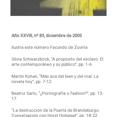
Año XXVIII, nº 83, diciembre de 2005
Ilustra este número Facundo de Zuviría
Silvia Schwarzböck, “A propósito del esclavo. El
arte contemporáneo y su público”, pp. 1-6.
Martín Kohan, “Más acá del bien y del mal. La
novela hoy”, pp. 7-12.
Beatriz Sarlo, “¿Pornografía o fashion?”, pp. 13-
17.
“La destrucción de la Puerta de Brandeburgo.
Conversación con Horst Hoheisel”, pp. 18-22.