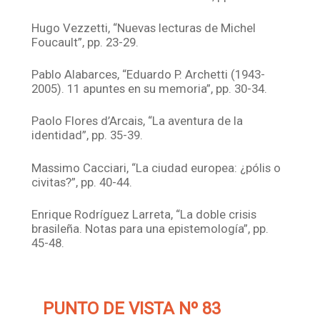
Hugo Vezzetti, “Nuevas lecturas de Michel
Foucault”, pp. 23-29.
Pablo Alabarces, “Eduardo P. Archetti (1943-
2005). 11 apuntes en su memoria”, pp. 30-34.
Paolo Flores d’Arcais, “La aventura de la
identidad”, pp. 35-39.
Massimo Cacciari, “La ciudad europea: ¿pólis o
civitas?”, pp. 40-44.
Enrique Rodríguez Larreta, “La doble crisis
brasileña. Notas para una epistemología”, pp.
45-48.
PUNTO DE VISTA Nº 83