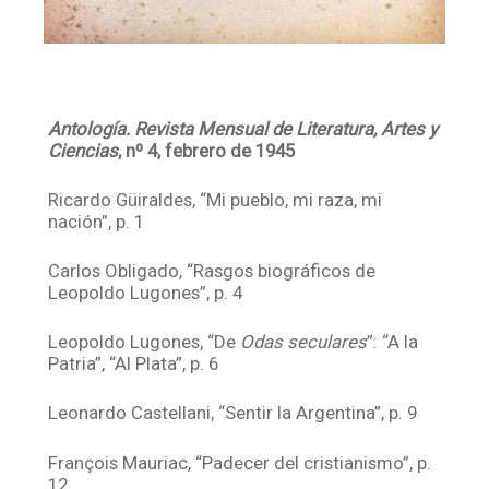
Antología. Revista Mensual de Literatura, Artes y
Ciencias
, nº 4, febrero de 1945
Ricardo Güiraldes, “Mi pueblo, mi raza, mi
nación”, p. 1
Carlos Obligado, “Rasgos biográficos de
Leopoldo Lugones”, p. 4
Leopoldo Lugones, “De
Odas seculares
”: “A la
Patria”, “Al Plata”, p. 6
Leonardo Castellani, “Sentir la Argentina”, p. 9
François Mauriac, “Padecer del cristianismo”, p.
12