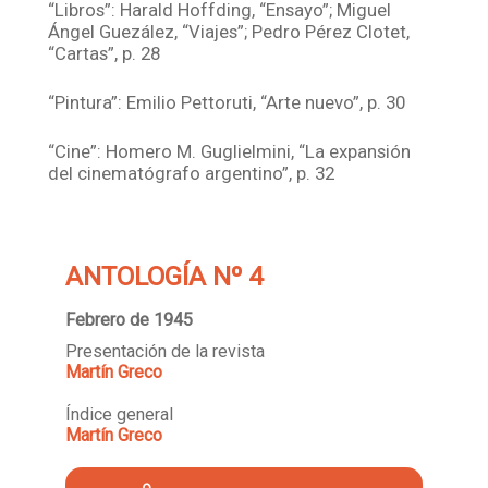
“Libros”: Harald Hoffding, “Ensayo”; Miguel
Ángel Guezález, “Viajes”; Pedro Pérez Clotet,
“Cartas”, p. 28
“Pintura”: Emilio Pettoruti, “Arte nuevo”, p. 30
“Cine”: Homero M. Guglielmini, “La expansión
del cinematógrafo argentino”, p. 32
ANTOLOGÍA Nº 4
Febrero de 1945
Presentación de la revista
Martín Greco
Índice general
Martín Greco