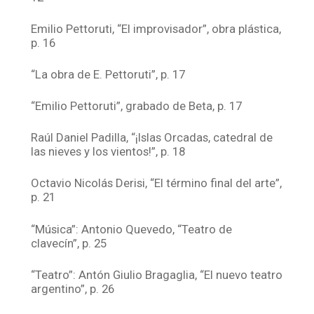
Emilio Pettoruti, “El improvisador”, obra plástica,
p. 16
“La obra de E. Pettoruti”, p. 17
“Emilio Pettoruti”, grabado de Beta, p. 17
Raúl Daniel Padilla, “¡Islas Orcadas, catedral de
las nieves y los vientos!”, p. 18
Octavio Nicolás Derisi, “El término final del arte”,
p. 21
“Música”: Antonio Quevedo, “Teatro de
clavecín”, p. 25
“Teatro”: Antón Giulio Bragaglia, “El nuevo teatro
argentino”, p. 26