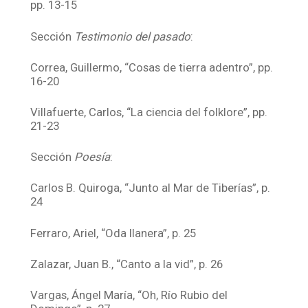
pp. 13-15
Sección
Testimonio del pasado
:
Correa, Guillermo, “Cosas de tierra adentro”, pp.
16-20
Villafuerte, Carlos, “La ciencia del folklore”, pp.
21-23
Sección
Poesía
:
Carlos B. Quiroga, “Junto al Mar de Tiberías”, p.
24
Ferraro, Ariel, “Oda llanera”, p. 25
Zalazar, Juan B., “Canto a la vid”, p. 26
Vargas, Ángel María, “Oh, Río Rubio del