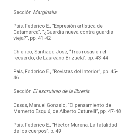
Sección
Marginalia
:
Pais, Federico E., “Expresión artística de
Catamarca”, “¿Guardia nueva contra guardia
vieja?”, pp. 41-42
Chierico, Santiago José, “Tres rosas en el
recuerdo, de Laureano Brizuela”, pp. 43-44
Pais, Federico E., “Revistas del Interior”, pp. 45-
46
Sección
El escrutinio de la librería
:
Casas, Manuel Gonzalo, “El pensamiento de
Mamerto Esquiú, de Alberto Caturelli”, pp. 47-48
Pais, Federico E., “Héctor Murena, La fatalidad
de los cuerpos”, p. 49