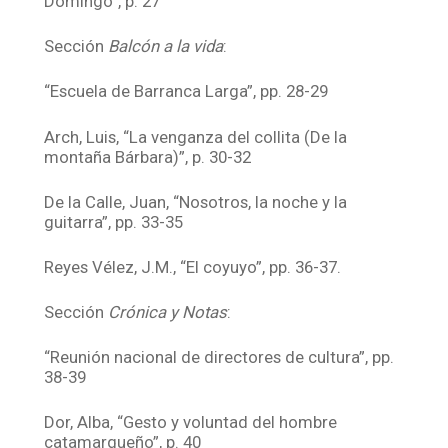
Domingo”, p. 27
Sección
Balcón a la vida
:
“Escuela de Barranca Larga”, pp. 28-29
Arch, Luis, “La venganza del collita (De la
montaña Bárbara)”, p. 30-32
De la Calle, Juan, “Nosotros, la noche y la
guitarra”, pp. 33-35
Reyes Vélez, J.M., “El coyuyo”, pp. 36-37.
Sección
Crónica y Notas
:
“Reunión nacional de directores de cultura”, pp.
38-39
Dor, Alba, “Gesto y voluntad del hombre
catamarqueño”, p. 40