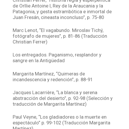
de Orllie Antoine I, Rey de la Araucania y la
Patagonia, y gesta estrambótica e inmortal de
Juan Fresán, cineasta inconcluso”, p. 75-80
Marc Lenot, “El vagabundo. Miroslav Tichý,
fotógrafo de mujeres”, p. 81-86 (Traducción
Christian Ferrer)
Los entregados. Paganismo, resplandor y
sangre en la Antigüedad
Margarita Martínez, “Quimeras de
incandescencia y redención”, p. 88-91
Jacques Lacarrière, “La blanca y serena
abstracción del desierto”, p. 92-98 (Selección y
traducción de Margarita Martínez)
Paul Veyne, “Los gladiadores o la muerte en
espectáculo” p. 99-102 (Traducción Margarita
Martínez)