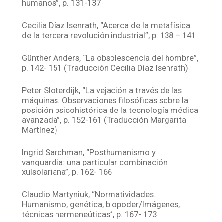
humanos”, p. 131-137
Cecilia Díaz Isenrath, “Acerca de la metafísica
de la tercera revolución industrial”, p. 138 – 141
Günther Anders, “La obsolescencia del hombre”,
p. 142- 151 (Traducción Cecilia Díaz Isenrath)
Peter Sloterdijk, “La vejación a través de las
máquinas. Observaciones filosóficas sobre la
posición psicohistórica de la tecnología médica
avanzada”, p. 152-161 (Traducción Margarita
Martínez)
Ingrid Sarchman, “Posthumanismo y
vanguardia: una particular combinación
xulsolariana”, p. 162- 166
Claudio Martyniuk, “Normatividades.
Humanismo, genética, biopoder/Imágenes,
técnicas hermeneúticas”, p. 167- 173