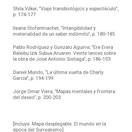
Shila Vilker, “Viaje transbiológico y espectáculo”,
p. 174-177
Ileana Stofenmacher, “Intangibilidad y
materialidad de un saber indómito”, p. 180-185
Pablo Rodríguez y Gonzalo Aguirre; “Ere Erera
Baleibu Izik Subua Aruaren. Veinte lances sobre
la obra de José Antonio Sistiaga”, p. 186-193
Daniel Mundo, “La última vuelta de Charly
García”, p. 194-199
Jorge Omar Viera, “Mapas mentales y frontera
del deseo”, p. 200-203
[Incluye: Mapa desplegable: El mundo en la
época del Surrealismo]