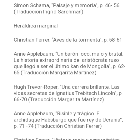
Simon Schama, “Paisaje y memoria”, p. 46- 56
(Traducción Ingrid Sarchman)
Heráldica marginal
Christian Ferrer, “Aves de la tormenta”, p. 58-61
Anne Applebaum; “Un barón loco, malo y brutal.
La historia extraordinaria del aristócrata ruso
que llegó a ser el último kan de Mongolia”, p. 62-
65 (Traducción Margarita Martínez)
Hugh Trevor-Roper, “Una carrera brillante. Las
vidas secretas de Ignatius Trebitsch Lincoln”, p.
66-70 (Traducción Margarita Martínez)
Anne Applebaum, “Risible y trágico. El
archiduque Habsburgo que fue rey de Ucrania”,
p. 71 -74 (Traducción Christian Ferrer)
Christian Ferrer, “Historia regia y esperpéntica