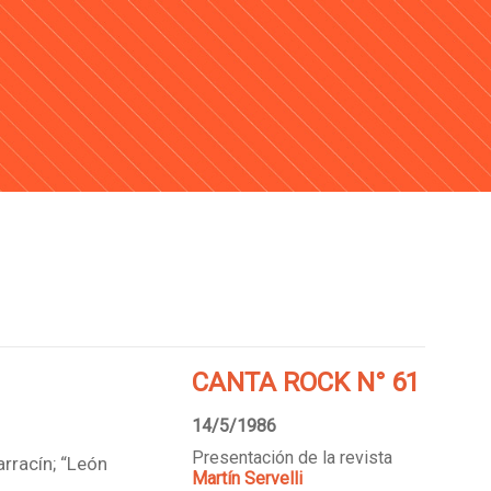
CANTA ROCK N° 61
14/5/1986
Presentación de la revista
arracín; “León
Martín Servelli