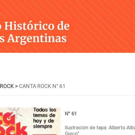
Skip
to
content
ROCK >
CANTA ROCK N° 61
N° 61
Ilustración de tapa: Alberto Alb
Gieco”