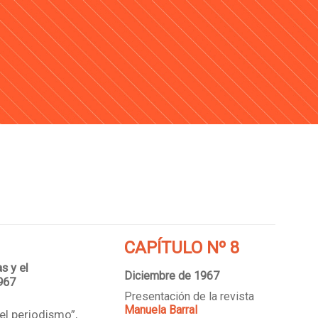
CAPÍTULO Nº 8
s y el
Diciembre de 1967
967
Presentación de la revista
Manuela Barral
 el periodismo”,