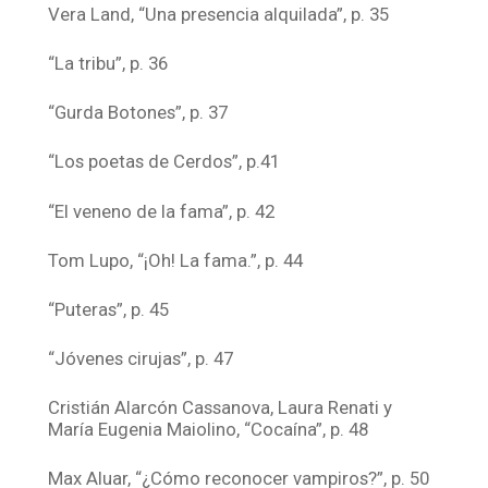
Vera Land, “Una presencia alquilada”, p. 35
“La tribu”, p. 36
“Gurda Botones”, p. 37
“Los poetas de Cerdos”, p.41
“El veneno de la fama”, p. 42
Tom Lupo, “¡Oh! La fama.”, p. 44
“Puteras”, p. 45
“Jóvenes cirujas”, p. 47
Cristián Alarcón Cassanova, Laura Renati y
María Eugenia Maiolino, “Cocaína”, p. 48
Max Aluar, “¿Cómo reconocer vampiros?”, p. 50