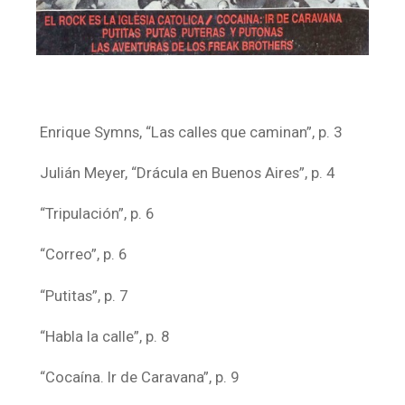
Enrique Symns, “Las calles que caminan”, p. 3
Julián Meyer, “Drácula en Buenos Aires”, p. 4
“Tripulación”, p. 6
“Correo”, p. 6
“Putitas”, p. 7
“Habla la calle”, p. 8
“Cocaína. Ir de Caravana”, p. 9