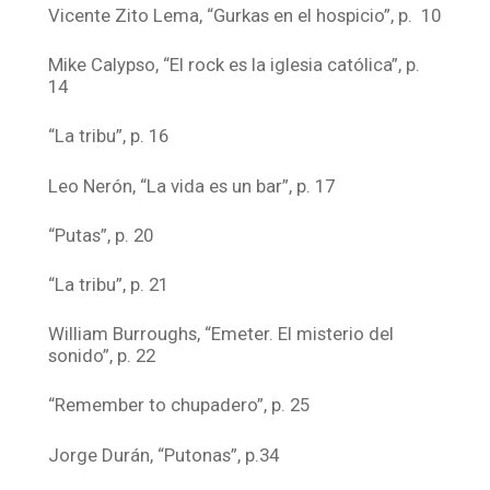
Vicente Zito Lema, “Gurkas en el hospicio”, p. 10
Mike Calypso, “El rock es la iglesia católica”, p.
14
“La tribu”, p. 16
Leo Nerón, “La vida es un bar”, p. 17
“Putas”, p. 20
“La tribu”, p. 21
William Burroughs, “Emeter. El misterio del
sonido”, p. 22
“Remember to chupadero”, p. 25
Jorge Durán, “Putonas”, p.34