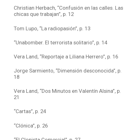
Christian Herbach, “Confusión en las calles. Las
chicas que trabajan”, p. 12
Tom Lupo, “La radiopasión”, p. 13
“Unabomber. El terrorista solitario”, p. 14
Vera Land, “Reportaje a Liliana Herrero”, p. 16
Jorge Sarmiento, “Dimensión desconocida”, p.
18
Vera Land, “Dos Minutos en Valentín Alsina”, p.
21
“Cartas”, p. 24
“Clónica”, p. 26
“El Clonista Comercial”, p. 27