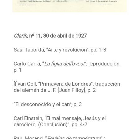
Clarín
, nº 11, 30 de abril de 1927
Saúl Taborda, “Arte y revolución”, pp. 1-3
Carlo Carrá, “
La figlia dell’ovest
”, reproducción,
p. 1
[I]van Goll, “Primavera de Londres”, traducción
del alemán de J. F. [Juan Filloy], p. 2
“El desconocido y el can”, p. 3
Carl Einstein, “El mal mensaje, Jesús y el
carcelero. (Conclusión)”, pp. 4-7
Paul Morand, “
Feuilles de température
” :