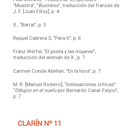
“Muestra”, “
Business
”, traducción del francés de
J. F. [Juan Filloy], p. 4
X., “Barral”, p. 5
Raquel Cabrera S, “Para ti”, p. 6
Franz Werfel, “El poeta y las mujeres”,
traducción del alemán de X., p. 7
Carmen Conde Abellan, “En la hora”, p. 7
M. R. [Manuel Rodeiro], “Insinuaciones críticas”:
“
Dibujos en el suelo
por Bernardo Canal-Feijoo”,
p. 7
CLARÍN Nº 11