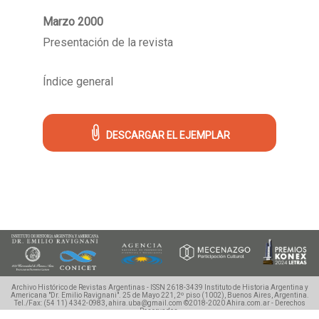
Marzo 2000
Presentación de la revista
Índice general
DESCARGAR EL EJEMPLAR
Archivo Histórico de Revistas Argentinas - ISSN 2618-3439
Instituto de Historia Argentina y
Americana "Dr. Emilio Ravignani".
25 de Mayo 221, 2º piso (1002), Buenos Aires, Argentina.
Tel./Fax: (54 11) 4342-0983, ahira.uba@gmail.com
©2018-2020 Ahira.com.ar - Derechos
Reservados.