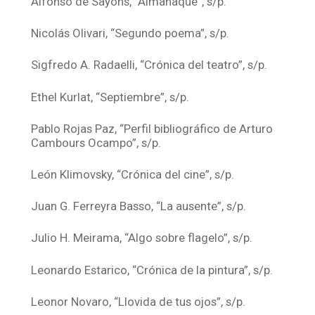
Alfonso de Sayons, “Almanaque”, s/p.
Nicolás Olivari, “Segundo poema”, s/p.
Sigfredo A. Radaelli, “Crónica del teatro”, s/p.
Ethel Kurlat, “Septiembre”, s/p.
Pablo Rojas Paz, “Perfil bibliográfico de Arturo
Cambours Ocampo”, s/p.
León Klimovsky, “Crónica del cine”, s/p.
Juan G. Ferreyra Basso, “La ausente”, s/p.
Julio H. Meirama, “Algo sobre flagelo”, s/p.
Leonardo Estarico, “Crónica de la pintura”, s/p.
Leonor Novaro, “Llovida de tus ojos”, s/p.