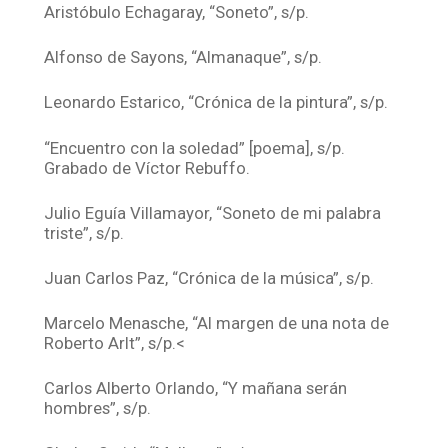
Aristóbulo Echagaray, “Soneto”, s/p.
Alfonso de Sayons, “Almanaque”, s/p.
Leonardo Estarico, “Crónica de la pintura”, s/p.
“Encuentro con la soledad” [poema], s/p.
Grabado de Víctor Rebuffo.
Julio Eguía Villamayor, “Soneto de mi palabra
triste”, s/p.
Juan Carlos Paz, “Crónica de la música”, s/p.
Marcelo Menasche, “Al margen de una nota de
Roberto Arlt”, s/p.<
Carlos Alberto Orlando, “Y mañana serán
hombres”, s/p.