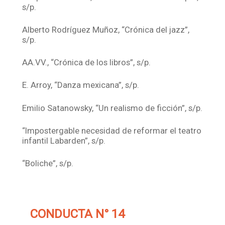
s/p.
Alberto Rodríguez Muñoz, “Crónica del jazz”,
s/p.
AA.VV., “Crónica de los libros”, s/p.
E. Arroy, “Danza mexicana”, s/p.
Emilio Satanowsky, “Un realismo de ficción”, s/p.
“Impostergable necesidad de reformar el teatro
infantil Labarden”, s/p.
“Boliche”, s/p.
CONDUCTA N° 14