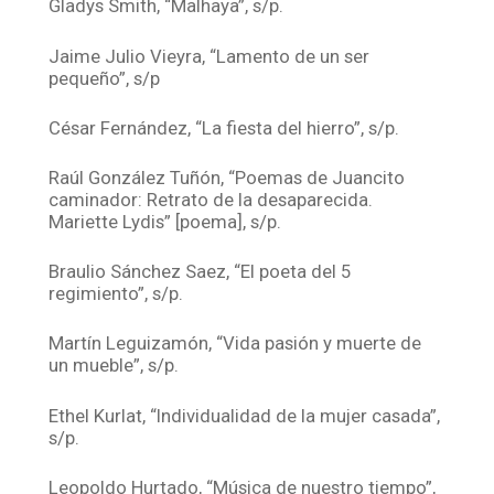
Gladys Smith, “Malhaya”, s/p.
Jaime Julio Vieyra, “Lamento de un ser
pequeño”, s/p
César Fernández, “La fiesta del hierro”, s/p.
Raúl González Tuñón, “Poemas de Juancito
caminador: Retrato de la desaparecida.
Mariette Lydis” [poema], s/p.
Braulio Sánchez Saez, “El poeta del 5
regimiento”, s/p.
Martín Leguizamón, “Vida pasión y muerte de
un mueble”, s/p.
Ethel Kurlat, “Individualidad de la mujer casada”,
s/p.
Leopoldo Hurtado, “Música de nuestro tiempo”,