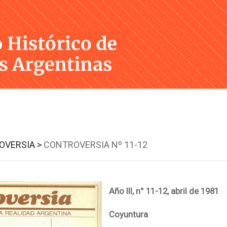
Skip
to
content
OVERSIA >
CONTROVERSIA Nº 11-12
Año III, n° 11-12, abril de 1981
Coyuntura