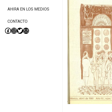
AHIRA EN LOS MEDIOS
CONTACTO
Facebook
Instagram
Twitter
Mail