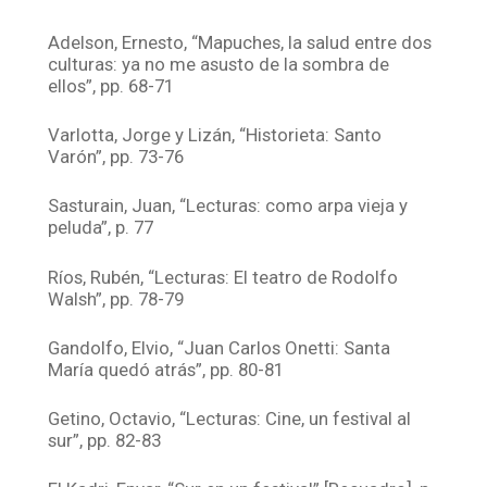
Adelson, Ernesto, “Mapuches, la salud entre dos
culturas: ya no me asusto de la sombra de
ellos”, pp. 68-71
Varlotta, Jorge y Lizán, “Historieta: Santo
Varón”, pp. 73-76
Sasturain, Juan, “Lecturas: como arpa vieja y
peluda”, p. 77
Ríos, Rubén, “Lecturas: El teatro de Rodolfo
Walsh”, pp. 78-79
Gandolfo, Elvio, “Juan Carlos Onetti: Santa
María quedó atrás”, pp. 80-81
Getino, Octavio, “Lecturas: Cine, un festival al
sur”, pp. 82-83