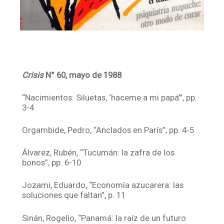
Crisis
N° 60, mayo de 1988
“Nacimientos: Siluetas, ‘haceme a mi papá’”, pp.
3-4
Orgambide, Pedro, “Anclados en París”, pp. 4-5
Álvarez, Rubén, “Tucumán: la zafra de los
bonos”, pp. 6-10
Jozami, Eduardo, “Economía azucarera: las
soluciones que faltan”, p. 11
Sinán, Rogelio, “Panamá: la raíz de un futuro