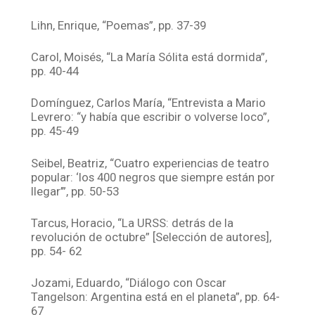
Lihn, Enrique, “Poemas”, pp. 37-39
Carol, Moisés, “La María Sólita está dormida”,
pp. 40-44
Domínguez, Carlos María, “Entrevista a Mario
Levrero: “y había que escribir o volverse loco”,
pp. 45-49
Seibel, Beatriz, “Cuatro experiencias de teatro
popular: ‘los 400 negros que siempre están por
llegar’”, pp. 50-53
Tarcus, Horacio, “La URSS: detrás de la
revolución de octubre” [Selección de autores],
pp. 54- 62
Jozami, Eduardo, “Diálogo con Oscar
Tangelson: Argentina está en el planeta”, pp. 64-
67