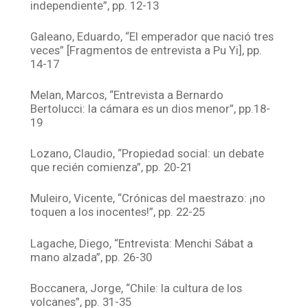
independiente”, pp. 12-13
Galeano, Eduardo, “El emperador que nació tres
veces” [Fragmentos de entrevista a Pu Yi], pp.
14-17
Melan, Marcos, “Entrevista a Bernardo
Bertolucci: la cámara es un dios menor”, pp.18-
19
Lozano, Claudio, “Propiedad social: un debate
que recién comienza”, pp. 20-21
Muleiro, Vicente, “Crónicas del maestrazo: ¡no
toquen a los inocentes!”, pp. 22-25
Lagache, Diego, “Entrevista: Menchi Sábat a
mano alzada”, pp. 26-30
Boccanera, Jorge, “Chile: la cultura de los
volcanes”, pp. 31-35