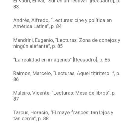
El Kadri, Envar, “Sur en un festival” [Recuadro], p.
83.
Andrés, Alfredo, “Lecturas: cine y política en
América Latina”, p. 84
Mandrini, Eugenio, “Lecturas: Zona de conejos y
ningún elefante”, p. 85
“La realidad en imágenes” [Recuadro], p. 85
Raimon, Marcelo, “Lecturas: Aquel titiritero…”, p.
86
Muleiro, Vicente, “Lecturas: Mesa de libros”, p.
87
Tarcus, Horacio, “El mayo francés: tan lejos y
tan cerca”, p. 88.