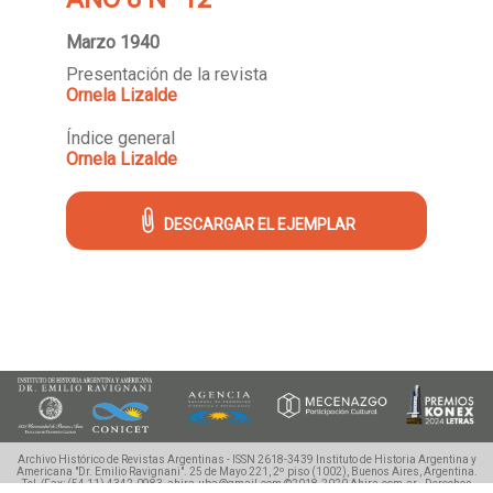
Marzo 1940
Presentación de la revista
Ornela Lizalde
Índice general
Ornela Lizalde
DESCARGAR EL EJEMPLAR
Archivo Histórico de Revistas Argentinas - ISSN 2618-3439
Instituto de Historia Argentina y
Americana "Dr. Emilio Ravignani".
25 de Mayo 221, 2º piso (1002), Buenos Aires, Argentina.
Tel./Fax: (54 11) 4342-0983, ahira.uba@gmail.com
©2018-2020 Ahira.com.ar - Derechos