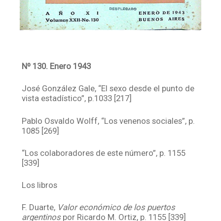
Nº 130. Enero 1943
José González Gale, “El sexo desde el punto de
vista estadístico”, p.1033 [217]
Pablo Osvaldo Wolff, “Los venenos sociales”, p.
1085 [269]
“Los colaboradores de este número”, p. 1155
[339]
Los libros
F. Duarte,
Valor económico de los puertos
argentinos
por Ricardo M. Ortiz, p. 1155 [339]