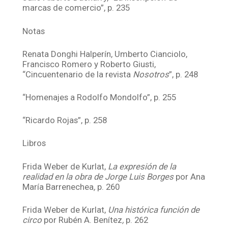
marcas de comercio”, p. 235
Notas
Renata Donghi Halperín, Umberto Cianciolo,
Francisco Romero y Roberto Giusti,
“Cincuentenario de la revista
Nosotros
”, p. 248
“Homenajes a Rodolfo Mondolfo”, p. 255
“Ricardo Rojas”, p. 258
Libros
Frida Weber de Kurlat,
La expresión de la
realidad en la obra de Jorge Luis Borges
por Ana
María Barrenechea
,
p. 260
Frida Weber de Kurlat,
Una histórica función de
circo
por Rubén A. Benítez
,
p. 262