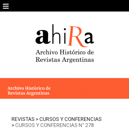
Skip
to
content
SOBRE EL PROYECTO
ARCHIVO DE REVISTAS
ESTUDIOS CRÍTICOS
OTRAS COLECCIONES DIGITALES
INTEGRANTES
AHIRA EN LOS MEDIOS
REVISTAS >
CURSOS Y CONFERENCIAS
>
CURSOS Y CONFERENCIAS N° 278
CONTACTO