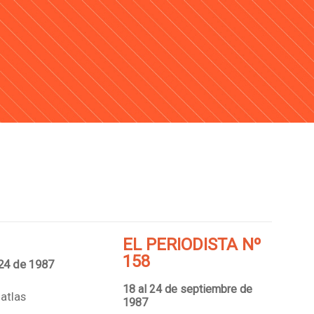
EL PERIODISTA Nº
158
 24 de 1987
18 al 24 de septiembre de
atlas
1987