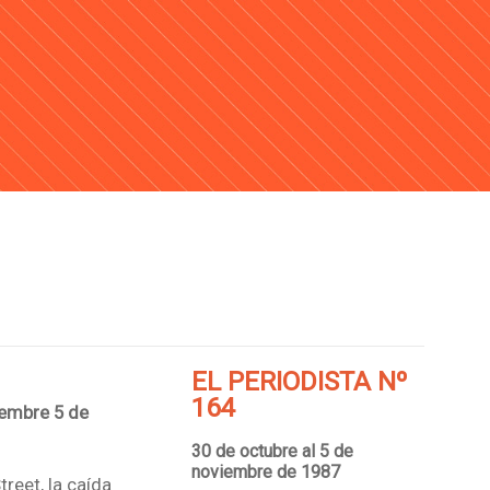
EL PERIODISTA Nº
164
iembre 5 de
30 de octubre al 5 de
noviembre de 1987
treet, la caída