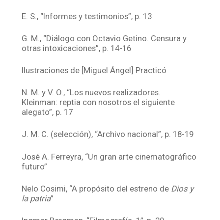
E. S., “Informes y testimonios”, p. 13
G. M., “Diálogo con Octavio Getino. Censura y
otras intoxicaciones”, p. 14-16
Ilustraciones de [Miguel Ángel] Practicó
N. M. y V. O., “Los nuevos realizadores.
Kleinman: reptia con nosotros el siguiente
alegato”, p. 17
J. M. C. (selección), “Archivo nacional”, p. 18-19
José A. Ferreyra, “Un gran arte cinematográfico
futuro”
Nelo Cosimi, “A propósito del estreno de
Dios y
la patria
”