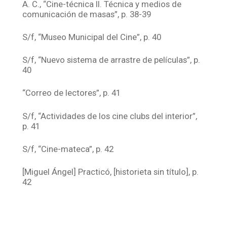
A. C., “Cine-técnica II. Técnica y medios de
comunicación de masas”, p. 38-39
S/f, “Museo Municipal del Cine”, p. 40
S/f, “Nuevo sistema de arrastre de películas”, p.
40
“Correo de lectores”, p. 41
S/f, “Actividades de los cine clubs del interior”,
p. 41
S/f, “Cine-mateca”, p. 42
[Miguel Ángel] Practicó, [historieta sin título], p.
42