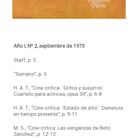
Año I, Nº 2,
septiembre
de 1973
Staff, p. 5
“Sumario”, p. 5
H. A. T., “Cine-crítica. ´Gritos y susurros´.
Cuarteto para actrices, opus 34”, p. 6-8
H. A. T., “Cine-crítica. ´Estado de sitio´. Denuncia
en tiempo presente”, p. 9-11
M. S., “Cine-crítica. Las venganzas de Beto
Sanchez”, p. 12-13