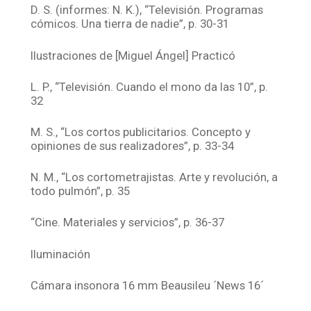
D. S. (informes: N. K.), “Televisión. Programas
cómicos. Una tierra de nadie”, p. 30-31
Ilustraciones de [Miguel Ángel] Practicó
L. P., “Televisión. Cuando el mono da las 10”, p.
32
M. S., “Los cortos publicitarios. Concepto y
opiniones de sus realizadores”, p. 33-34
N. M., “Los cortometrajistas. Arte y revolución, a
todo pulmón”, p. 35
“Cine. Materiales y servicios”, p. 36-37
Iluminación
Cámara insonora 16 mm Beausileu ´News 16´