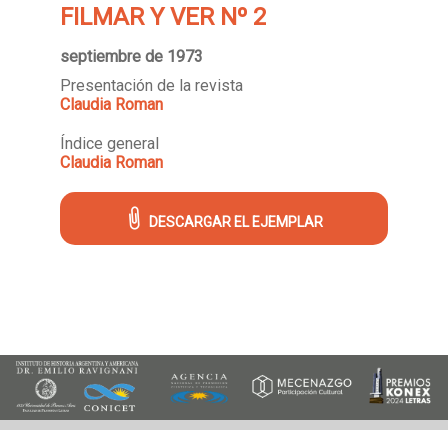
FILMAR Y VER Nº 2
septiembre de 1973
Presentación de la revista
Claudia Roman
Índice general
Claudia Roman
DESCARGAR EL EJEMPLAR
Archivo Histórico de Revistas Argentinas - ISSN 2618-3439
Instituto de Historia Argentina y
Americana "Dr. Emilio Ravignani".
25 de Mayo 221, 2º piso (1002), Buenos Aires, Argentina.