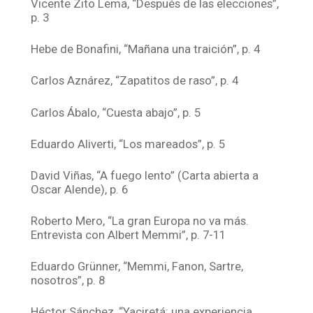
Vicente Zito Lema, “Después de las elecciones”,
p. 3
Hebe de Bonafini, “Mañana una traición”, p. 4
Carlos Aznárez, “Zapatitos de raso”, p. 4
Carlos Ábalo, “Cuesta abajo”, p. 5
Eduardo Aliverti, “Los mareados”, p. 5
David Viñas, “A fuego lento” (Carta abierta a
Oscar Alende), p. 6
Roberto Mero, “La gran Europa no va más.
Entrevista con Albert Memmi”, p. 7-11
Eduardo Grünner, “Memmi, Fanon, Sartre,
nosotros”, p. 8
Héctor Sánchez, “Yaciretá: una experiencia