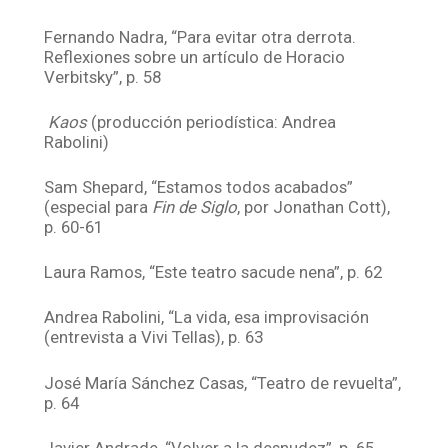
Fernando Nadra, “Para evitar otra derrota.
Reflexiones sobre un artículo de Horacio
Verbitsky”, p. 58
Kaos
(producción periodística: Andrea
Rabolini)
Sam Shepard, “Estamos todos acabados”
(especial para
Fin de Siglo
, por Jonathan Cott),
p. 60-61
Laura Ramos, “Este teatro sacude nena”, p. 62
Andrea Rabolini, “La vida, esa improvisación
(entrevista a Vivi Tellas), p. 63
José María Sánchez Casas, “Teatro de revuelta”,
p. 64
Javier Andrade, “Volver a la desnudez”, p. 65