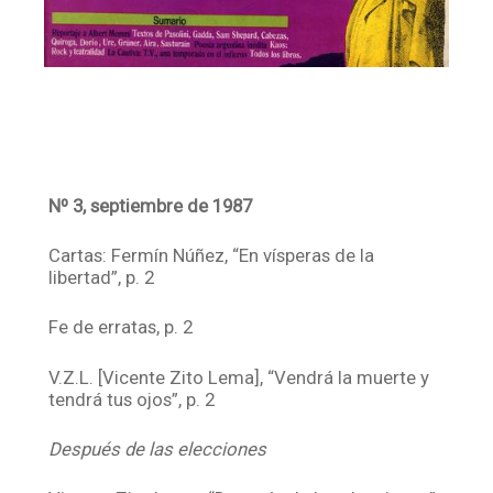
Nº 3, septiembre de 1987
Cartas: Fermín Núñez, “En vísperas de la
libertad”, p. 2
Fe de erratas, p. 2
V.Z.L. [Vicente Zito Lema], “Vendrá la muerte y
tendrá tus ojos”, p. 2
Después de las elecciones