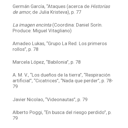
Germán García, “Ataques (acerca de
Historias
de amor
, de Julia Kristeva), p. 77
La imagen encinta
(Coordina: Daniel Sorín.
Produce: Miguel Vitagliano)
Amadeo Lukas, “Grupo La Red. Los primeros
rollos”, p. 78
Marcela López, “Babilonia”, p. 78
A. M. V., “Los dueños de la tierra”, “Respiración
artificial”, “Cicatrices”, “Nada que perder”, p. 78-
79
Javier Nicolao, “Videonautas”, p. 79
Alberto Poggi, “En busca del riesgo perdido”, p.
79