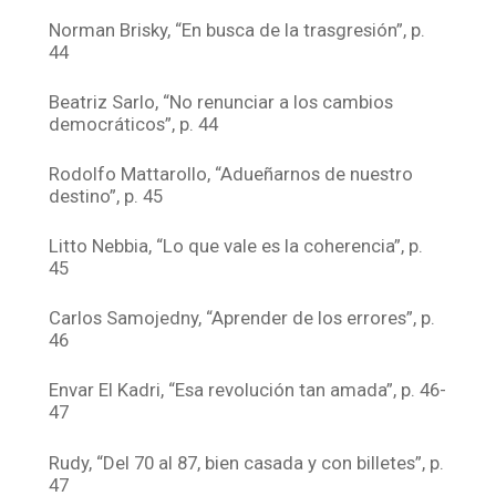
Norman Brisky, “En busca de la trasgresión”, p.
44
Beatriz Sarlo, “No renunciar a los cambios
democráticos”, p. 44
Rodolfo Mattarollo, “Adueñarnos de nuestro
destino”, p. 45
Litto Nebbia, “Lo que vale es la coherencia”, p.
45
Carlos Samojedny, “Aprender de los errores”, p.
46
Envar El Kadri, “Esa revolución tan amada”, p. 46-
47
Rudy, “Del 70 al 87, bien casada y con billetes”, p.
47