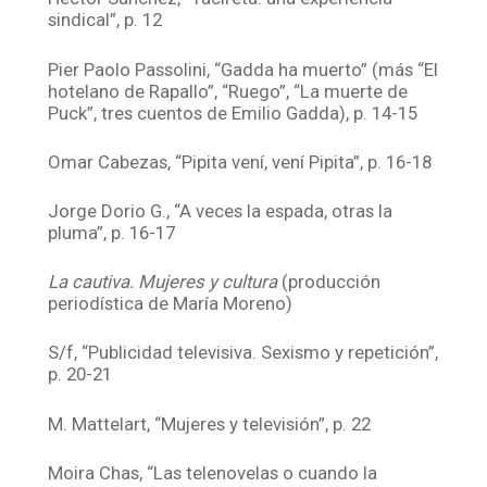
sindical”, p. 12
Pier Paolo Passolini, “Gadda ha muerto” (más “El
hotelano de Rapallo”, “Ruego”, “La muerte de
Puck”, tres cuentos de Emilio Gadda), p. 14-15
Omar Cabezas, “Pipita vení, vení Pipita”, p. 16-18
Jorge Dorio G., “A veces la espada, otras la
pluma”, p. 16-17
La cautiva. Mujeres y cultura
(producción
periodística de María Moreno)
S/f, “Publicidad televisiva. Sexismo y repetición”,
p. 20-21
M. Mattelart, “Mujeres y televisión”, p. 22
Moira Chas, “Las telenovelas o cuando la