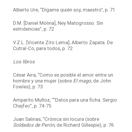
Alberto Ure, “Dígame quién soy, maestro”, p. 71
D.M. [Daniel Molina], Ney Matogrosso. Sin
estridencias”, p. 72
V.Z.L. [Vicente Zito Lema], Alberto Zapata. De
Cutral-Co, para todos, p. 72
Los libros
César Aira, “Como es posible el amor entre un
hombre y una mujer (sobre
El mago
, de John
Fowles), p. 73
Amparito Muñoz, ““Datos para una ficha. Sergio
Chejfec”, p. 74-75
Juan Salinas, “Crónica sin locura (sobre
Soldados de Perón
, de Richard Gillespie), p. 76