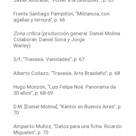
Frente Santiago Pampillón, “Militancia, con
agallas y ternura”, p. 66
Zona crítica
(producción general: Daniel Molina.
Colaboran: Daniel Soria y Jorge
Warley)
S/f, “Travesía. Vanidades”, p. 67
Alberto Collazo, “Travesía. Arte Brasileño”, p. 68
Hugo Monzón, “Luis Felipe Noé. Panorama de
30 años”, p. 68-69
D.M. [Daniel Molina], “Kantor en Buenos Aires”, p.
70
Amparito Muñoz, “Datos para una ficha. Ricardo
Migueles”, p. 70