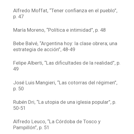
Alfredo Moffat, “Tener confianza en el pueblo”,
p. 47
María Moreno, “Política e intimidad”, p. 48
Bebe Balvé, “Argentina hoy: la clase obrera; una
estrategia de acción”, 48-49
Felipe Alberti, “Las dificultades de la realidad”, p.
49
José Luis Mangieri, “Las cotorras del régimen”,
p. 50
Rubén Dri, “La utopia de una iglesia popular”, p.
50-51
Alfredo Leuco, “La Córdoba de Tosco y
Pampillón”, p. 51