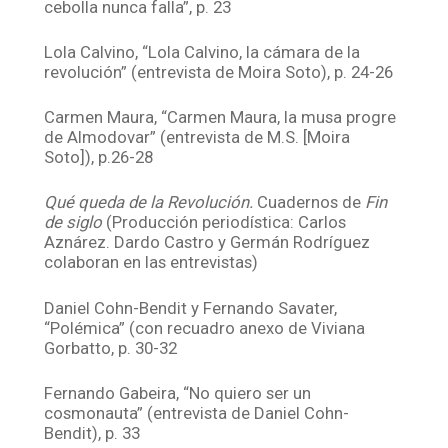
cebolla nunca falla”, p. 23
Lola Calvino, “Lola Calvino, la cámara de la
revolución” (entrevista de Moira Soto), p. 24-26
Carmen Maura, “Carmen Maura, la musa progre
de Almodovar” (entrevista de M.S. [Moira
Soto]), p.26-28
Qué queda de la Revolución.
Cuadernos de
Fin
de siglo
(Producción periodística: Carlos
Aznárez. Dardo Castro y Germán Rodríguez
colaboran en las entrevistas)
Daniel Cohn-Bendit y Fernando Savater,
“Polémica” (con recuadro anexo de Viviana
Gorbatto, p. 30-32
Fernando Gabeira, “No quiero ser un
cosmonauta” (entrevista de Daniel Cohn-
Bendit), p. 33