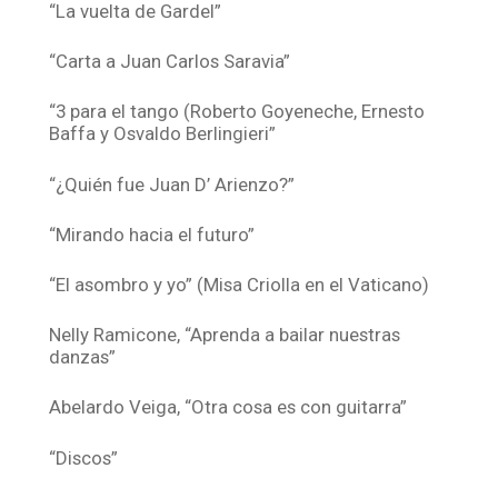
“La vuelta de Gardel”
“Carta a Juan Carlos Saravia”
“3 para el tango (Roberto Goyeneche, Ernesto
Baffa y Osvaldo Berlingieri”
“¿Quién fue Juan D’ Arienzo?”
“Mirando hacia el futuro”
“El asombro y yo” (Misa Criolla en el Vaticano)
Nelly Ramicone, “Aprenda a bailar nuestras
danzas”
Abelardo Veiga, “Otra cosa es con guitarra”
“Discos”