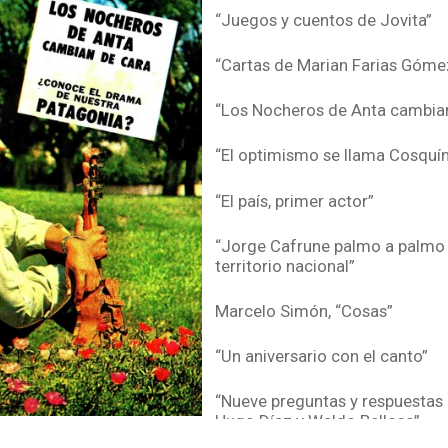
“Juegos y cuentos de Jovita”
“Cartas de Marian Farias Góme
“Los Nocheros de Anta cambian
“El optimismo se llama Cosquín
“El país, primer actor”
“Jorge Cafrune palmo a palmo 
territorio nacional”
Marcelo Simón, “Cosas”
“Un aniversario con el canto”
“Nueve preguntas y respuestas 
Hugo Díaz y Waldo Belloso”