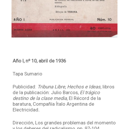
Año I, nº 10, abril de 1936
Tapa Sumario
Publicidad:
Tribuna Libre, Hechos e Ideas,
libros
de la publicación: Julio Barcos,
El trágico
destino de la clase media,
El Récord de la
baratura, Compañía Ítalo Argentina de
Electricidad
.
Dirección, Los grandes problemas del momento
y los deberes del radicalismo, pp. 97-104