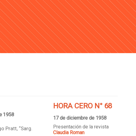
HORA CERO N° 68
de 1958
17 de diciembre de 1958
Presentación de la revista
o Pratt, “Sarg.
Claudia Roman