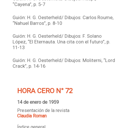
“Cayena”, p. 5-7
Guión: H. G. Oesterheld/ Dibujos: Carlos Roume,
“Nahuel Barros”, p. 8-10
Guión: H. G. Oesterheld/ Dibujos: F. Solano
López, “El Eternauta. Una cita con el futuro”, p.
11-13
Guión: H. G. Oesterheld/ Dibujos: Moliterni, “Lord
Crack”, p. 14-16
HORA CERO N° 72
14 de enero de 1959
Presentación de la revista
Claudia Roman
Índice general