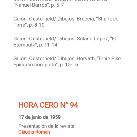
“Nahuel Barros”, p. 5-7
Guión: Oesterheld/ Dibujos: Breccia, “Sherlock
Time”, p. 8-10
Guión: Oesterheld/ Dibujos: Solano López, “El
Eternauta”, p. 11-14
Guión: Oesterheld/ Dibujos: Horvath, “Ernie Pike.
Episodio completo”, p. 15-16
HORA CERO N° 94
17 de junio de 1959
Presentación de la revista
Claudia Roman