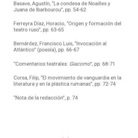
Basave, Agustín, “La condesa de Noailles y
Juana de Ibarbourou”, pp. 54-62
Ferreyra Díaz, Horacio, “Origen y formación del
teatro ruso”, pp. 63-65
Bernárdez, Francisco Luis, “Invocación al
Atlántico” (poesía), pp. 66-67
“Comentarios teatrales:
Giacomo
”, pp. 68-71
Corsa, Filip, “El movimiento de vanguardia en la
literatura y en la plástica rumanas”, pp. 72-74
“Nota de la redacción”, p. 74