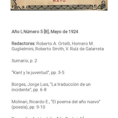
Año I, Número 5 [B], Mayo de 1924
Redactores:
Roberto A. Ortelli, Homero M.
Guglielmini, Roberto Smith, V. Ruíz de Galarreta
Sumario, p. 2
“Kant y la juventud”, pp. 3-5
Borges, Jorge Luis, “La traducción de un
incidente”, pp. 6-8
Molinari, Ricardo E., “El poema del año nuevo”
(poesía), pp. 9-10