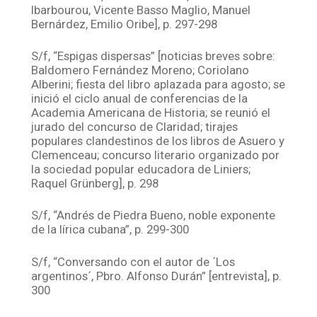
Ibarbourou, Vicente Basso Maglio, Manuel
Bernárdez, Emilio Oribe], p. 297-298
S/f, “Espigas dispersas” [noticias breves sobre:
Baldomero Fernández Moreno; Coriolano
Alberini; fiesta del libro aplazada para agosto; se
inició el ciclo anual de conferencias de la
Academia Americana de Historia; se reunió el
jurado del concurso de Claridad; tirajes
populares clandestinos de los libros de Asuero y
Clemenceau; concurso literario organizado por
la sociedad popular educadora de Liniers;
Raquel Grünberg], p. 298
S/f, “Andrés de Piedra Bueno, noble exponente
de la lírica cubana”, p. 299-300
S/f, “Conversando con el autor de ´Los
argentinos´, Pbro. Alfonso Durán” [entrevista], p.
300