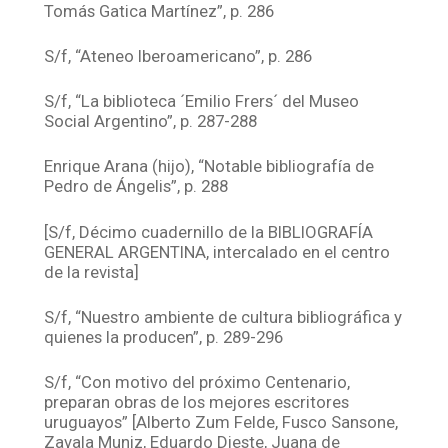
Tomás Gatica Martínez”, p. 286
S/f, “Ateneo Iberoamericano”, p. 286
S/f, “La biblioteca ´Emilio Frers´ del Museo
Social Argentino”, p. 287-288
Enrique Arana (hijo), “Notable bibliografía de
Pedro de Ángelis”, p. 288
[S/f, Décimo cuadernillo de la BIBLIOGRAFÍA
GENERAL ARGENTINA, intercalado en el centro
de la revista]
S/f, “Nuestro ambiente de cultura bibliográfica y
quienes la producen”, p. 289-296
S/f, “Con motivo del próximo Centenario,
preparan obras de los mejores escritores
uruguayos” [Alberto Zum Felde, Fusco Sansone,
Zavala Muniz, Eduardo Dieste, Juana de