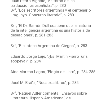
Juan Pedro Vignole, “En torno de las
traducciones españolas”, p. 280
S/f, “Los escritores argentinos y el centenario
uruguayo. Concurso literario”, p. 280
S/f, “El Dr. Ramón Doll sostiene que la historia
de la inteligencia argentina es una historia de
deserciones”, p. 281-283
S/f, “Biblioteca Argentina de Ciegos”, p. 283
Eduardo Jorge Laje, “¿Es ´Martín Fierro ´una
epopeya?”, p. 284
Aída Moreno Lagos, “Elogio del libro”, p. 284-285
José M. Braña, “Nuestros libros”, p. 285
S/f, “Raquel Adler comenta: ´Ensayos sobre
Literatura Hispano-Americana´, de