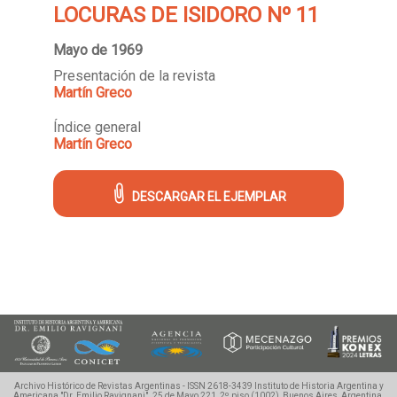
LOCURAS DE ISIDORO Nº 11
Mayo de 1969
Presentación de la revista
Martín Greco
Índice general
Martín Greco
DESCARGAR EL EJEMPLAR
Archivo Histórico de Revistas Argentinas - ISSN 2618-3439
Instituto de Historia Argentina y
Americana "Dr. Emilio Ravignani".
25 de Mayo 221, 2º piso (1002), Buenos Aires, Argentina.