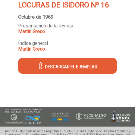
LOCURAS DE ISIDORO Nº 16
Octubre de 1969
Presentación de la revista
Martín Greco
Índice general
Martín Greco
DESCARGAR EL EJEMPLAR
Archivo Histórico de Revistas Argentinas - ISSN 2618-3439
Instituto de Historia Argentina y
Americana "Dr. Emilio Ravignani".
25 de Mayo 221, 2º piso (1002), Buenos Aires, Argentina.