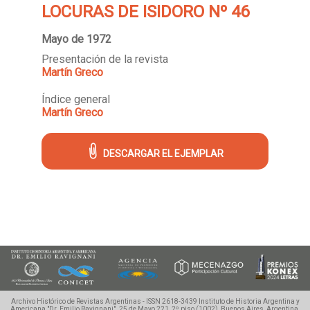
LOCURAS DE ISIDORO Nº 46
Mayo de 1972
Presentación de la revista
Martín Greco
Índice general
Martín Greco
DESCARGAR EL EJEMPLAR
Archivo Histórico de Revistas Argentinas - ISSN 2618-3439
Instituto de Historia Argentina y
Americana "Dr. Emilio Ravignani".
25 de Mayo 221, 2º piso (1002), Buenos Aires, Argentina.