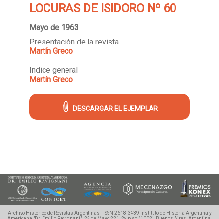
LOCURAS DE ISIDORO Nº 60
Mayo de 1963
Presentación de la revista
Martín Greco
Índice general
Martín Greco
DESCARGAR EL EJEMPLAR
Archivo Histórico de Revistas Argentinas - ISSN 2618-3439
Instituto de Historia Argentina y
Americana "Dr. Emilio Ravignani".
25 de Mayo 221, 2º piso (1002), Buenos Aires, Argentina.