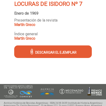
LOCURAS DE ISIDORO Nº 7
Enero de 1969
Presentación de la revista
Martín Greco
Índice general
Martín Greco
DESCARGAR EL EJEMPLAR
Archivo Histórico de Revistas Argentinas - ISSN 2618-3439
Instituto de Historia Argentina y
Americana "Dr. Emilio Ravignani".
25 de Mayo 221, 2º piso (1002), Buenos Aires, Argentina.