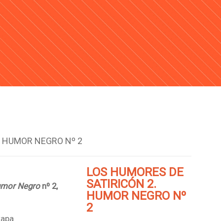
. HUMOR NEGRO Nº 2
LOS HUMORES DE
SATIRICÓN 2.
Humor Negro
nº 2,
HUMOR NEGRO Nº
2
tapa