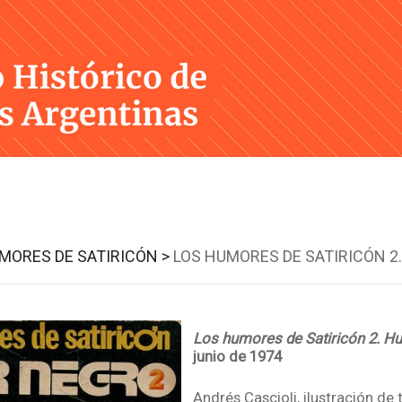
Skip
to
content
MORES DE SATIRICÓN >
LOS HUMORES DE SATIRICÓN 2
Los humores de Satiricón 2. 
junio de 1974
Andrés Cascioli, ilustración de 