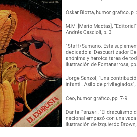
Oskar Blotta, humor gráfico, p. 
M.M. [Mario Mactas], “Editorial”
Andrés Cascioli, p. 3
“Staff/Sumario. Este suplemen
dedicado al Descuartizador De
anónima y heroica tarea de todo
ilustración de Fontanarrosa, pp
Jorge Sanzol, “Una contribución
infantil. Asilo de privilegiados”, 
Ceo, humor gráfico, pp. 7-9
Dante Panzeri, “El draculismo d
nacional empezó con una vaca 
ilustración de Izquierdo Brown,