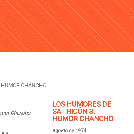
3. HUMOR CHANCHO
LOS HUMORES DE
SATIRICÓN 3.
Humor Chancho
,
HUMOR CHANCHO
Agosto de 1974
tapa