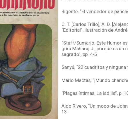
Bigente, “El vendedor de pancho
C. T. [Carlos Trillo], A. D. [Aleja
“Editorial”, ilustración de Andrés
“Staff/Sumario. Este Humor es
gurú Maharaj Ji, porque es un 
sagrado”, pp. 4-5
Sanyú, “22 cuadritos y ninguna f
Mario Mactas, “¡Mundo chancho!
“Plagas íntimas. La ladilla”, p. 1
Aldo Rivero, “Un moco de John 
13
Fontanarrosa, “De la comida ca