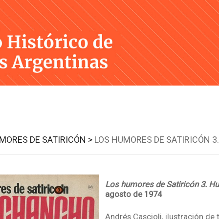
Skip
to
content
MORES DE SATIRICÓN >
LOS HUMORES DE SATIRICÓN 
Los humores de Satiricón 3. 
agosto de 1974
Andrés Cascioli, ilustración de 