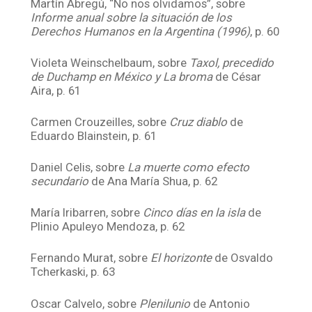
Martín Abregú, “No nos olvidamos”, sobre
Informe anual sobre la situación de los
Derechos Humanos en la Argentina (1996)
, p. 60
Violeta Weinschelbaum, sobre
Taxol, precedido
de Duchamp en México y La broma
de César
Aira, p. 61
Carmen Crouzeilles, sobre
Cruz diablo
de
Eduardo Blainstein, p. 61
Daniel Celis, sobre
La muerte como efecto
secundario
de Ana María Shua, p. 62
María Iribarren, sobre
Cinco días en la isla
de
Plinio Apuleyo Mendoza, p. 62
Fernando Murat, sobre
El horizonte
de Osvaldo
Tcherkaski, p. 63
Oscar Calvelo, sobre
Plenilunio
de Antonio