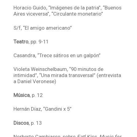
Horacio Guido, “Imágenes de la patria”, “Buenos
Aires viceversa”, “Circulante monetario”
S/f, “El amigo americano”
Teatro
, pp. 9-11
Casandra, “Trece sátiros en un galpón”
Violeta Weinschelbaum, “90 minutos de
intimidad”, “Una mirada transversal” (entrevista
a Daniel Veronese)
Música
, p. 12
Hernán Díaz, “Gandini x 5”
Discos
, p. 13
Norberto Cambiasso, sobre
Eatl Kiss.
Music for