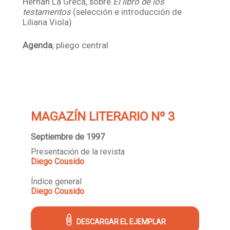
Hernán La Greca, sobre
El libro de los
testamentos
(selección e introducción de
Liliana Viola)
Agenda
, pliego central
MAGAZÍN LITERARIO Nº 3
Septiembre de 1997
Presentación de la revista
Diego Cousido
Índice general
Diego Cousido
DESCARGAR EL EJEMPLAR