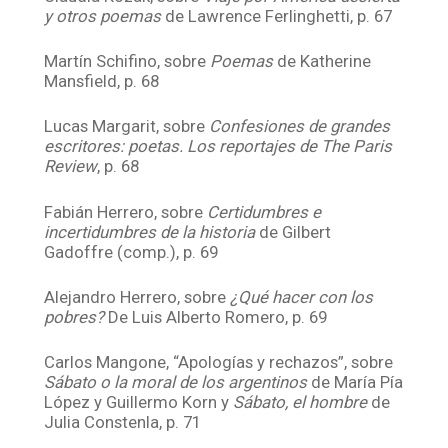
y otros poemas
de Lawrence Ferlinghetti, p. 67
Martín Schifino, sobre
Poemas
de Katherine
Mansfield, p. 68
Lucas Margarit, sobre
Confesiones de grandes
escritores: poetas. Los reportajes de The Paris
Review
, p. 68
Fabián Herrero, sobre
Certidumbres e
incertidumbres de la historia
de Gilbert
Gadoffre (comp.), p. 69
Alejandro Herrero, sobre
¿Qué hacer con los
pobres?
De Luis Alberto Romero, p. 69
Carlos Mangone, “Apologías y rechazos”, sobre
Sábato o la moral de los argentinos
de María Pía
López y Guillermo Korn y
Sábato, el hombre
de
Julia Constenla, p. 71