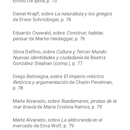
Emilio De Ípola, p. 75
Daniel Krapf, sobre
La naturaleza y los griegos
de Erwin Schrödinger, p. 76
Eduardo Osswald, sobre
Construir, habitar,
pensar
de Martin Heidegger, p. 76
Silvia Delfino, sobre
Cultura y Tercer Mundo.
Nuevas identidades y ciudadanía
de Beatriz
González Stephan (comp.), p. 77
Diego Betivegna, sobre
El imperio retórico.
Retórica y argumentación
de Chaïm Perelman,
p. 78
Maite Alvarado, sobre
Ruedamares, piratas de la
mar bravía
de María Cristina Ramos, p. 79
Maite Alvarado, sobre
La aldovranda
en el
mercado de Ema Wolf, p. 79