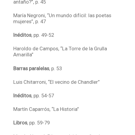
antaño?”, p. 45
María Negroni, “Un mundo difícil: las poetas
mujeres”, p. 47
Inéditos
, pp. 49-52
Haroldo de Campos, “La Torre de la Grulla
Amarilla”
Barras paralelas
, p. 53
Luis Chitarroni, “El vecino de Chandler”
Inéditos
, pp. 54-57
Martín Caparrós, “La Historia”
Libros
, pp. 59-79