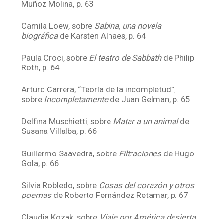
Muñoz Molina, p. 63
Camila Loew, sobre
Sabina, una novela
biográfica
de Karsten Alnaes, p. 64
Paula Croci, sobre
El teatro de Sabbath
de Philip
Roth, p. 64
Arturo Carrera, “Teoría de la incompletud”,
sobre
Incompletamente
de Juan Gelman, p. 65
Delfina Muschietti, sobre
Matar a un animal
de
Susana Villalba, p. 66
Guillermo Saavedra, sobre
Filtraciones
de Hugo
Gola, p. 66
Silvia Robledo, sobre
Cosas del corazón y otros
poemas
de Roberto Fernández Retamar, p. 67
Claudia Kozak, sobre
Viaje por América desierta