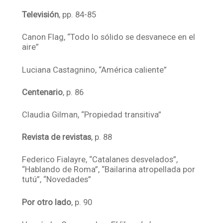
Televisión
, pp. 84-85
Canon Flag, “Todo lo sólido se desvanece en el
aire”
Luciana Castagnino, “América caliente”
Centenario
, p. 86
Claudia Gilman, “Propiedad transitiva”
Revista de revistas
, p. 88
Federico Fialayre, “Catalanes desvelados”,
“Hablando de Roma”, “Bailarina atropellada por
tutú”, “Novedades”
Por otro lado
, p. 90