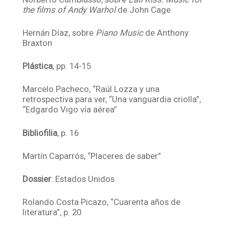
the films of Andy Warhol
de John Cage
Hernán Díaz, sobre
Piano Music
de Anthony
Braxton
Plástica
, pp. 14-15
Marcelo Pacheco, “Raúl Lozza y una
retrospectiva para ver, “Una vanguardia criolla”,
“Edgardo Vigo vía aérea”
Bibliofilia
, p. 16
Martín Caparrós, “Placeres de saber”
Dossier
: Estados Unidos
Rolando Costa Picazo, “Cuarenta años de
literatura”, p. 20