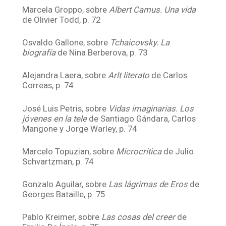
Marcela Groppo, sobre
Albert Camus. Una vida
de Olivier Todd, p. 72
Osvaldo Gallone, sobre
Tchaicovsky. La
biografía
de Nina Berberova, p. 73
Alejandra Laera, sobre
Arlt literato
de Carlos
Correas, p. 74
José Luis Petris, sobre
Vidas imaginarias. Los
jóvenes en la tele
de Santiago Gándara, Carlos
Mangone y Jorge Warley, p. 74
Marcelo Topuzian, sobre
Microcrítica
de Julio
Schvartzman, p. 74
Gonzalo Aguilar, sobre
Las lágrimas de Eros
de
Georges Bataille, p. 75
Pablo Kreimer, sobre
Las cosas del creer
de