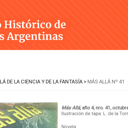
Skip
to
content
LÁ DE LA CIENCIA Y DE LA FANTASÍA >
MÁS ALLÁ Nº 41
Más Allá,
año 4, nro. 41, octubr
Ilustración de tapa: L. de la Tor
Novela: