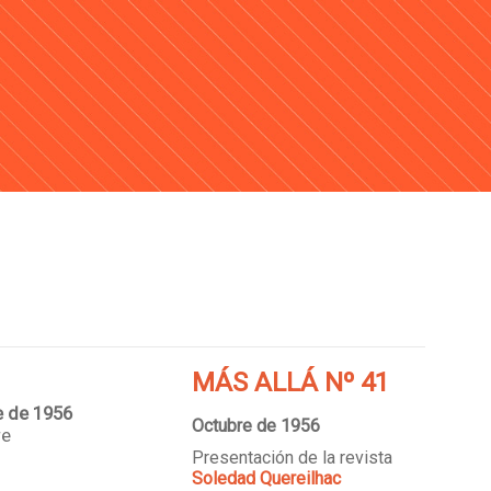
MÁS ALLÁ Nº 41
e de 1956
Octubre de 1956
re
Presentación de la revista
Soledad Quereilhac