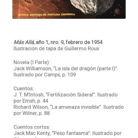
Más Allá
, año 1, nro. 9, febrero de 1954
Ilustración de tapa de Guillermo Roux
Novela (I Parte):
Jack Williamson, “La isla del dragón (parte I)”.
Ilustrado por Camps, p. 109
Cuentos:
J. T. M’Intosh, “Fertilización Sideral”. Ilustrado
por Emsh, p. 44
Richard Wilson, “La amenaza invisible”. Ilustrado
por Wilner, p. 88
Cuentos cortos:
Jack Mac Kenty, “Peso fantasma”. Ilustrado por