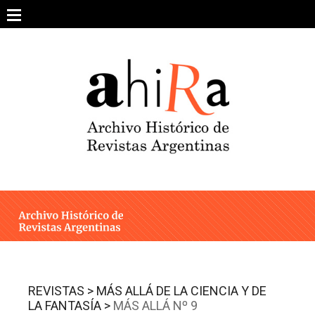
Skip
to
content
SOBRE EL PROYECTO
ARCHIVO DE REVISTAS
ESTUDIOS CRÍTICOS
OTRAS COLECCIONES DIGITALES
INTEGRANTES
AHIRA EN LOS MEDIOS
REVISTAS >
MÁS ALLÁ DE LA CIENCIA Y DE
LA FANTASÍA >
MÁS ALLÁ Nº 9
CONTACTO