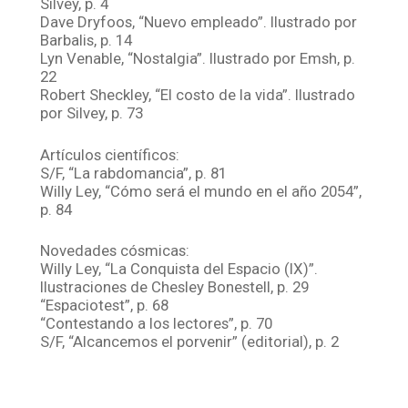
Silvey, p. 4
Dave Dryfoos, “Nuevo empleado”. Ilustrado por
Barbalis, p. 14
Lyn Venable, “Nostalgia”. Ilustrado por Emsh, p.
22
Robert Sheckley, “El costo de la vida”. Ilustrado
por Silvey, p. 73
Artículos científicos:
S/F, “La rabdomancia”, p. 81
Willy Ley, “Cómo será el mundo en el año 2054”,
p. 84
Novedades cósmicas:
Willy Ley, “La Conquista del Espacio (IX)”.
Ilustraciones de Chesley Bonestell, p. 29
“Espaciotest”, p. 68
“Contestando a los lectores”, p. 70
S/F, “Alcancemos el porvenir” (editorial), p. 2